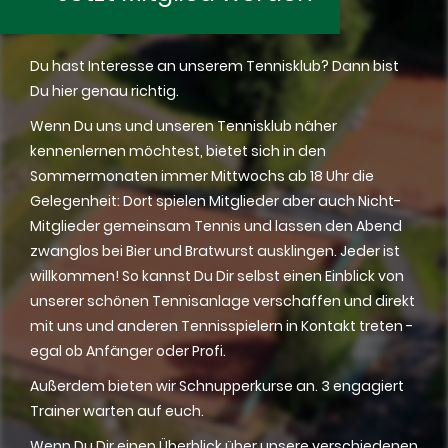
Du hast Interesse an unserem Tennisklub? Dann bist
Du hier genau richtig.
Wenn Du uns und unseren Tennisklub näher
kennenlernen möchtest, bietet sich in den
Sommermonaten immer Mittwochs ab 18 Uhr die
Gelegenheit: Dort spielen Mitglieder aber auch Nicht-
Mitglieder gemeinsam Tennis und lassen den Abend
zwanglos bei Bier und Bratwurst ausklingen. Jeder ist
willkommen! So kannst Du Dir selbst einen Einblick von
unserer schönen Tennisanlage verschaffen und direkt
mit uns und anderen Tennisspielern in Kontakt treten -
egal ob Anfänger oder Profi.
Außerdem bieten wir Schnupperkurse an. 3 engagiert
Trainer warten auf euch.
Wenn Du Dir einen Überblick über unsere verschiedenen