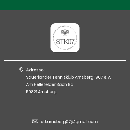
Adresse:
Sauerländer Tennisklub Arnsberg 1907 e.V.
Am Hellefelder Bach 8a
59821 Arnsberg
stkarnsberg07@gmail.com