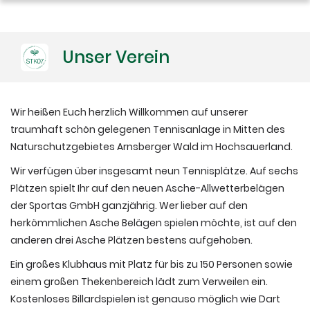
PV-Anlage
Unser Verein
Wir heißen Euch herzlich Willkommen auf unserer
traumhaft schön gelegenen Tennisanlage in Mitten des
Naturschutzgebietes Arnsberger Wald im Hochsauerland.
Wir verfügen über insgesamt neun Tennisplätze. Auf sechs
Plätzen spielt Ihr auf den neuen Asche-Allwetterbelägen
der Sportas GmbH ganzjährig. Wer lieber auf den
herkömmlichen Asche Belägen spielen möchte, ist auf den
anderen drei Asche Plätzen bestens aufgehoben.
Ein großes Klubhaus mit Platz für bis zu 150 Personen sowie
einem großen Thekenbereich lädt zum Verweilen ein.
Kostenloses Billardspielen ist genauso möglich wie Dart