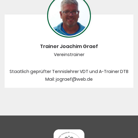
PV-Anlage
Trainer Joachim Graef
Vereinstrainer
Staatlich geprüfter Tennislehrer VDT und A-Trainer DTB
Mail: jograef@web.de