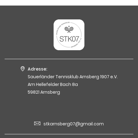
Adresse:
Sauerländer Tennisklub Arnsberg 1907 e.V.
Am Hellefelder Bach 8a
59821 Arnsberg
stkarnsberg07@gmail.com