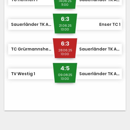
14.06.25
11:00
6:3
Sauerländer TK Arnsberg 1907 1
Enser TC 1
21.06.25
13:00
6:3
TC Grürmannsheide 1
Sauerländer TK Arnsberg 1907 1
28.06.25
13:00
4:5
TV Westig 1
Sauerländer TK Arnsberg 1907 1
09.08.25
13:00