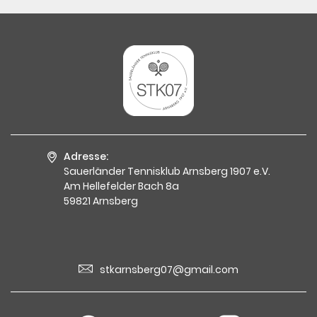
Adresse:
Sauerländer Tennisklub Arnsberg 1907 e.V.
Am Hellefelder Bach 8a
59821 Arnsberg
stkarnsberg07@gmail.com