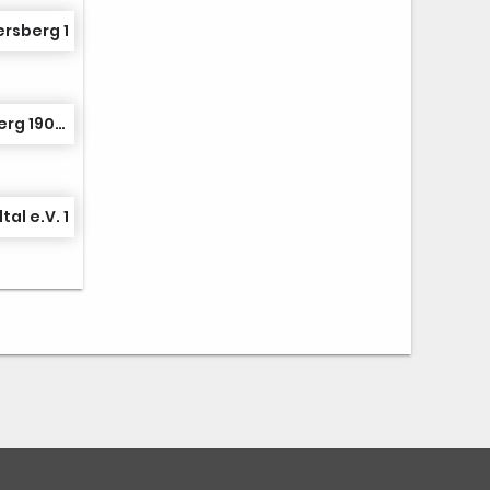
ersberg 1
Sauerländer TK Arnsberg 1907 1
tal e.V. 1