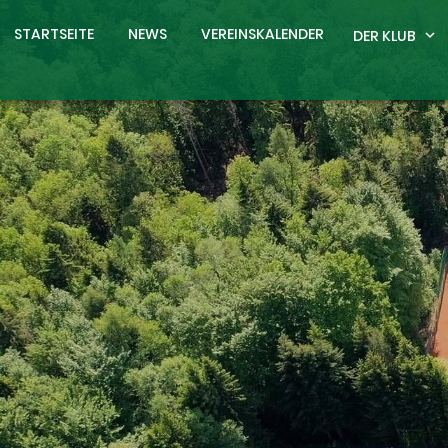
STARTSEITE
NEWS
VEREINSKALENDER
DER KLUB
expand_more