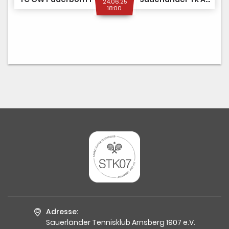
24.06.25
18:00
Adresse:
Sauerländer Tennisklub Arnsberg 1907 e.V.