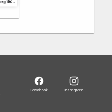
Sauerländer TK Arnsberg 1907 1
Facebook
Instagram
m