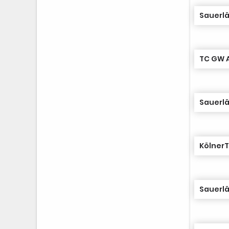
TC GW 
KölnerT