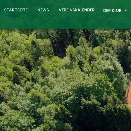
STARTSEITE
NEWS
VEREINSKALENDER
DER KLUB
expand_more