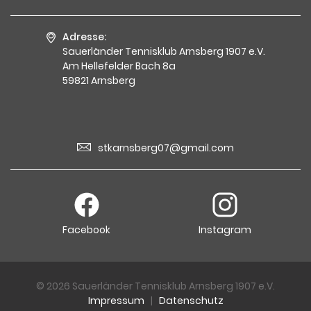
Adresse:
Sauerländer Tennisklub Arnsberg 1907 e.V.
Am Hellefelder Bach 8a
59821 Arnsberg
stkarnsberg07@gmail.com
Facebook
Instagram
© 2026 Sauerländer Tennisklub Arnsberg 1907 e.V.
Impressum
|
Datenschutz