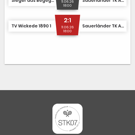
Sieger aus Begegnung Nr. 65
Sauerländer TK Arnsberg 1907 1
11.06.26
18:00
2:1
TV Wickede 1890 1
Sauerländer TK Arnsberg 1907 1
11.06.26
18:00