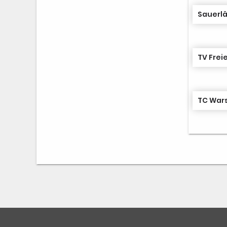
TV Frei
TC Wars