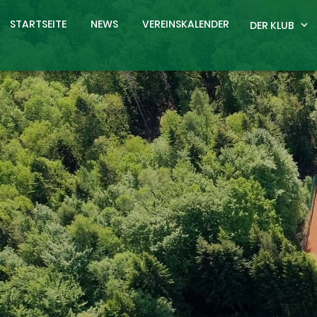
STARTSEITE
NEWS
VEREINSKALENDER
DER KLUB
expand_more