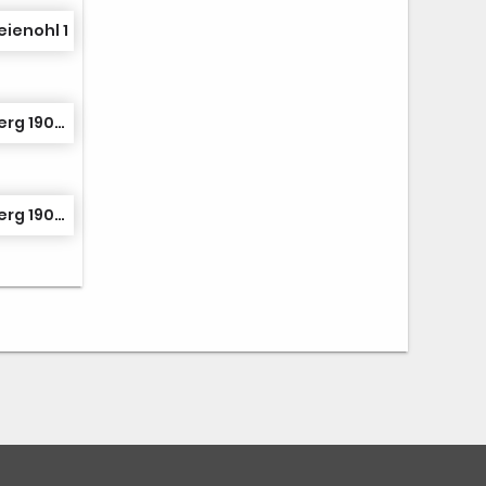
eienohl 1
Sauerländer TK Arnsberg 1907 1
Sauerländer TK Arnsberg 1907 1